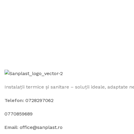
Instalații termice și sanitare – soluții ideale, adaptate ne
Telefon:
0728297062
0770859689
Email:
office@sanplast.ro