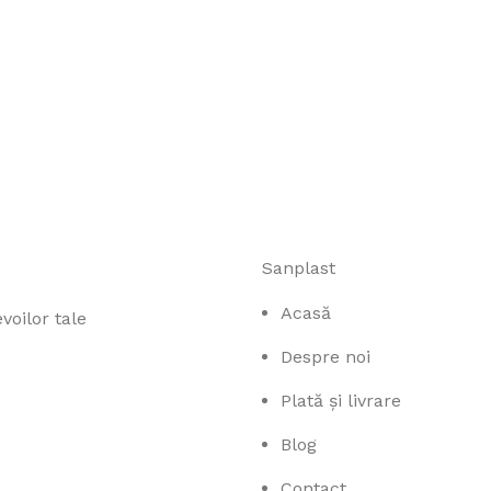
Sanplast
Acasă
voilor tale
Despre noi
Plată și livrare
Blog
Contact