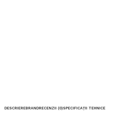
DESCRIERE
BRAND
RECENZII (0)
SPECIFICAȚII TEHNICE