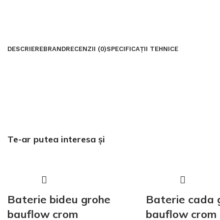
DESCRIERE
BRAND
RECENZII (0)
SPECIFICAȚII TEHNICE
Te-ar putea interesa și
Baterie bideu grohe
Baterie cada 
bauflow crom
bauflow crom