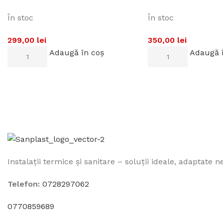
În stoc
În stoc
299,00
lei
350,00
lei
Adaugă în coș
Adaugă 
Instalații termice și sanitare – soluții ideale, adaptate ne
Telefon:
0728297062
0770859689