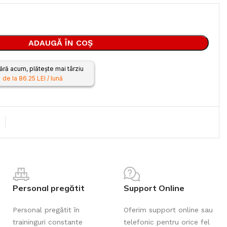
ADAUGĂ ÎN COȘ
ră acum, plătește mai târziu
de la 86.25 LEI / lună
Personal pregătit
Support Online
Personal pregătit în
Oferim support online sau
traininguri constante
telefonic pentru orice fel