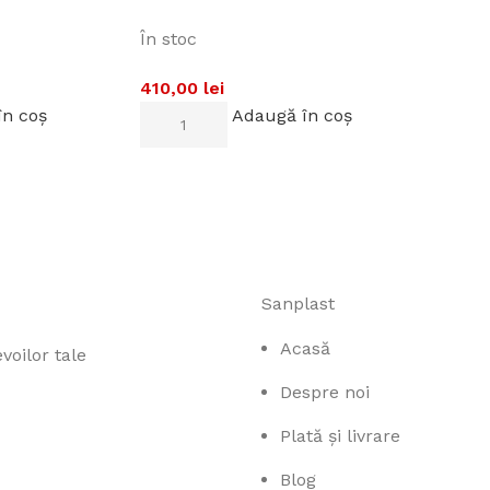
În stoc
410,00
lei
în coș
Adaugă în coș
Sanplast
Acasă
voilor tale
Despre noi
Plată și livrare
Blog