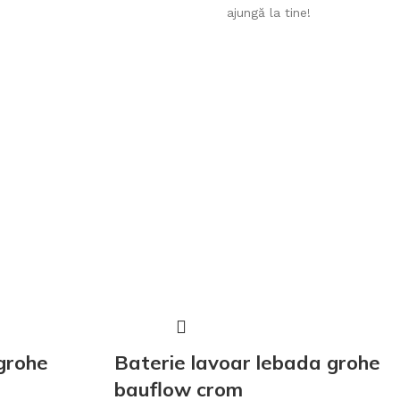
ajungă la tine!
grohe
Baterie lavoar lebada grohe
bauflow crom